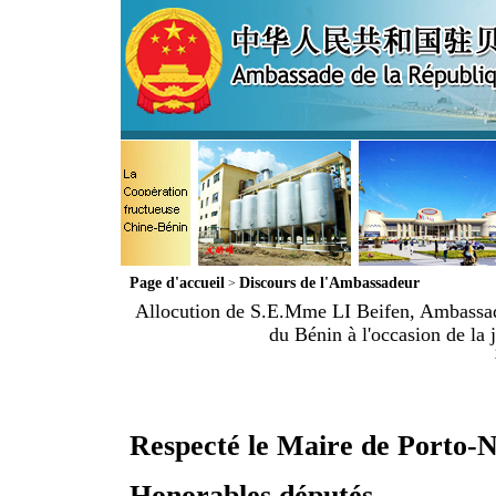
Page d'accueil
Discours de l'Ambassadeur
>
Allocution de S.E.Mme LI Beifen, Ambassad
du Bénin à l'occasion de la
Respecté le Maire de Porto-
Honorables députés,