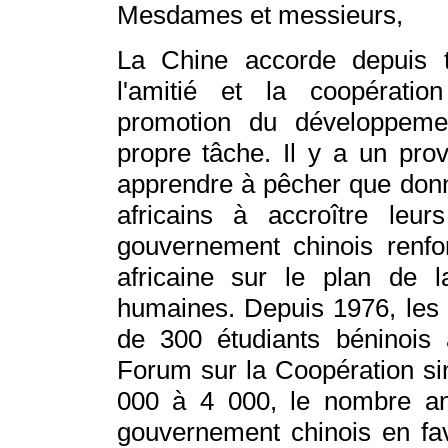
Mesdames et messieurs,
La Chine
accorde depuis t
l'amitié et la coopération
promotion du développem
propre tâche. Il y a un prov
apprendre à pêcher que don
africains à accroître leu
gouvernement chinois renfo
africaine sur le plan de 
humaines. Depuis 1976, les 
de 300 étudiants béninois a
Forum sur la Coopération sin
000 à 4 000, le nombre an
gouvernement chinois en fav