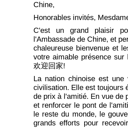
Chine,
Honorables invités, Mesdame
C'est un grand plaisir p
l'Ambassade de Chine, et pe
chaleureuse bienvenue et le
votre aimable présence sur l
欢迎回家!
La nation chinoise est une 
civilisation. Elle est toujour
de prix à l'amitié. En vue de
et renforcer le pont de l'ami
le reste du monde, le gouve
grands efforts pour recevoi