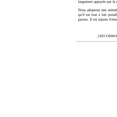
largement appuyée par la 
Nous adoptons une attitude
qu'il est tout à fait poss
parties. Il est injuste d'é
[ RECOMMA