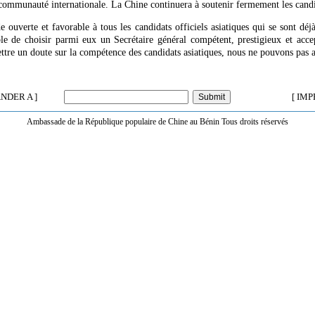
communauté internationale. La Chine continuera à soutenir fermement les candid
 ouverte et favorable à tous les candidats officiels asiatiques qui se sont dé
ible de choisir parmi eux un Secrétaire général compétent, prestigieux et acce
mettre un doute sur la compétence des candidats asiatiques, nous ne pouvons pas ac
NDER A ]
[ IMP
Ambassade de la République populaire de Chine au Bénin Tous droits réservés