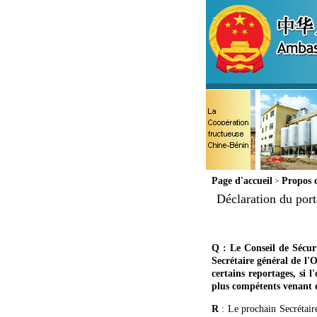
Page d'accueil
Propos 
>
Déclaration du port
Q : Le Conseil de Sécuri
Secrétaire général de l'
certains reportages, si l
plus compétents venant d
R
: Le prochain Secrétaire