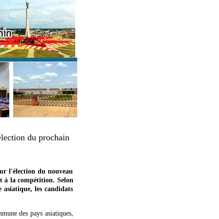
élection du prochain
sur l'élection du nouveau
t à la compétition. Selon
e asiatique, les candidats
mmune des pays asiatiques,