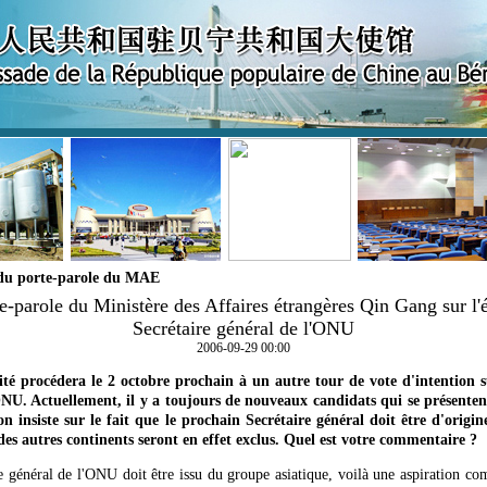
du porte-parole du MAE
e-parole du Ministère des Affaires étrangères Qin Gang sur l'
Secrétaire général de l'ONU
2006-09-29 00:00
té procédera le 2 octobre prochain à un autre tour de vote d'intention 
ONU. Actuellement, il y a toujours de nouveaux candidats qui se présenten
'on insiste sur le fait que le prochain Secrétaire général doit être d'origin
es autres continents seront en effet exclus. Quel est votre commentaire ?
 général de l'ONU doit être issu du groupe asiatique, voilà une aspiration co