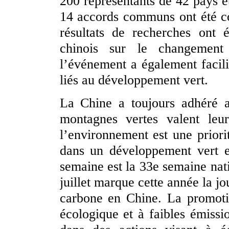
200 représentants de 42 pays et
14 accords communs ont été co
résultats de recherches ont 
chinois sur le changement
l’événement a également facil
liés au développement vert.
La Chine a toujours adhéré 
montagnes vertes valent leu
l’environnement est une prior
dans un développement vert e
semaine est la 33e semaine nat
juillet marque cette année la j
carbone en Chine. La promot
écologique et à faibles émissi