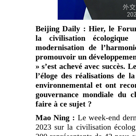
Beijing Daily : Hier, le For
la civilisation écologiq
modernisation de l’harmoni
promouvoir un développement 
» s’est achevé avec succès. L
l’éloge des réalisations de 
environnemental et ont reco
gouvernance mondiale du c
faire à ce sujet ?
Mao Ning :
Le week-end derni
2023 sur la civilisation écolo