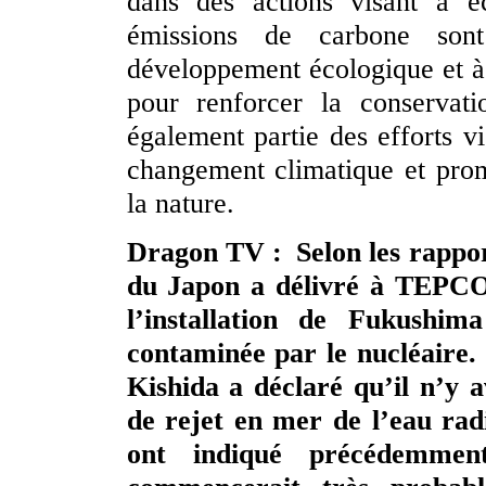
dans des actions visant à é
émissions de carbone sont
développement écologique et à 
pour renforcer la conservati
également partie des efforts 
changement climatique et prom
la nature.
Dragon TV : Selon les rapport
du Japon a délivré à TEPCO l
l’installation de Fukushi
contaminée par le nucléaire
Kishida a déclaré qu’il n’y 
de rejet en mer de l’eau rad
ont indiqué précédemmen