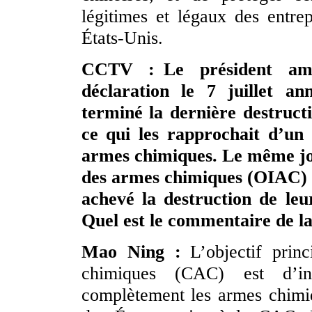
légitimes et légaux des entrep
États-Unis.
CCTV : Le président amé
déclaration le 7 juillet an
terminé la dernière destruct
ce qui les rapprochait d’un
armes chimiques. Le même jou
des armes chimiques (OIAC) a
achevé la destruction de le
Quel est le commentaire de la
Mao Ning :
L’objectif prin
chimiques (CAC) est d’int
complètement les armes chimiq