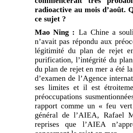
commencerait très probab
radioactive au mois d’août. 
ce sujet ?
Mao Ning :
La Chine a souli
n’avait pas répondu aux préocc
légitimité du plan de rejet en
purification, l’intégrité du pla
du plan de rejet en mer a été l
d’examen de l’Agence internat
ses limites et il est étroite
préoccupations susmentionnée
rapport comme un « feu vert 
général de l’AIEA, Rafael M
reprises que l’AIEA n’appr