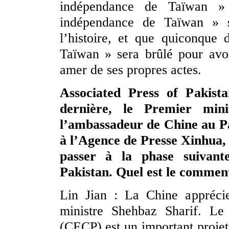
indépendance de Taïwan »
indépendance de Taïwan » se
l’histoire, et que quiconqu
Taïwan » sera brûlé pour avoi
amer de ses propres actes.
Associated Press of Pakista
dernière, le Premier min
l’ambassadeur de Chine au P
à l’Agence de Presse Xinhua, i
passer à la phase suivan
Pakistan. Quel est le comment
Lin Jian : La Chine appréci
ministre Shehbaz Sharif. Le
(CECP) est un important projet 