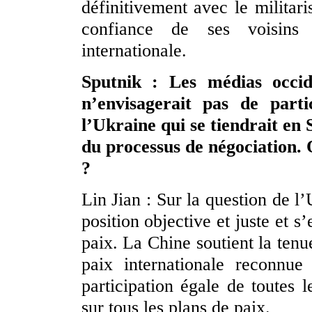
définitivement avec le militar
confiance de ses voisins
internationale.
Sputnik : Les médias occi
n’envisagerait pas de part
l’Ukraine qui se tiendrait en S
du processus de négociation. 
?
Lin Jian : Sur la question de l
position objective et juste et 
paix. La Chine soutient la ten
paix internationale reconnue
participation égale de toutes l
sur tous les plans de paix.