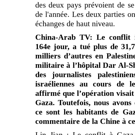
des deux pays prévoient de se 
de l'année. Les deux parties o
échanges de haut niveau.
China-Arab TV: Le conflit i
164e jour, a tué plus de 31,7
milliers d’autres en Palestin
militaire à l’hôpital Dar Al-S
des journalistes palestini
israéliennes au cours de l
affirmé que l’opération visai
Gaza. Toutefois, nous avons
ce sont les habitants de Ga
commentaire de la Chine à ce
Lin Jian : Le conflit à Gaza