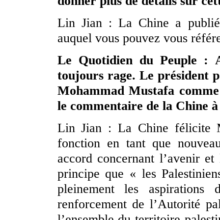
donner plus de détails sur cet
Lin Jian : La Chine a publié
auquel vous pouvez vous référe
Le Quotidien du Peuple : Ac
toujours rage. Le président
Mohammad Mustafa comme no
le commentaire de la Chine à
Lin Jian : La Chine félicit
fonction en tant que nouveau
accord concernant l’avenir et l
principe que « les Palestinien
pleinement les aspirations 
renforcement de l’Autorité pal
l’ensemble du territoire palesti