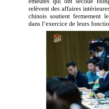
émeutes qui ont secoué Hon
relèvent des affaires intérieur
chinois soutient fermement l
dans l’exercice de leurs foncti