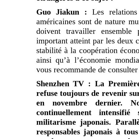
Guo Jiakun :
Les relation
américaines sont de nature mu
doivent travailler ensemble
important atteint par les deux 
stabilité à la coopération éco
ainsi qu’à l’économie mondial
vous recommande de consulter l
Shenzhen TV : La Première 
refuse toujours de revenir s
en novembre dernier. N
continuellement intensifi
militarisme japonais. Paral
responsables japonais à tou