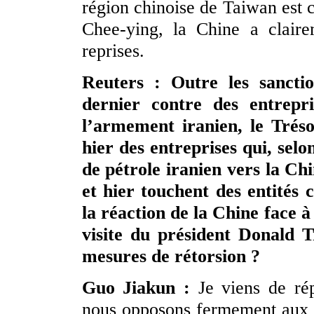
région chinoise de Taiwan est c
Chee-ying, la Chine a claire
reprises.
Reuters : Outre les sancti
dernier contre des entrepri
l’armement iranien, le Trés
hier des entreprises qui, sel
de pétrole iranien vers la Ch
et hier touchent des entités 
la réaction de la Chine face à
visite du président Donald 
mesures de rétorsion ?
Guo Jiakun :
Je viens de ré
nous opposons fermement aux san