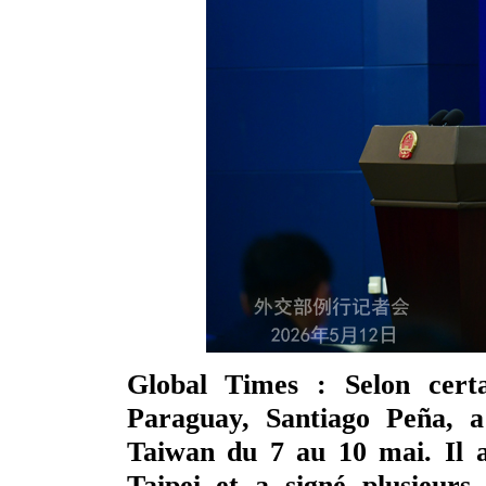
Global Times : Selon certa
Paraguay, Santiago Peña, a 
Taiwan du 7 au 10 mai. Il a
Taipei et a signé plusieur