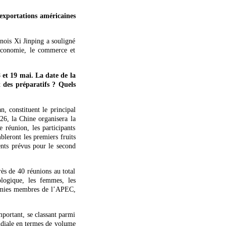
 exportations américaines
nois Xi Jinping a souligné
’économie, le commerce et
 et 19 mai. La date de la
 des préparatifs ? Quels
, constituent le principal
26, la Chine organisera la
réunion, les participants
bleront les premiers fruits
ments prévus pour le second
rès de 40 réunions au total
logique, les femmes, les
onomies membres de l’APEC,
portant, se classant parmi
ndiale en termes de volume