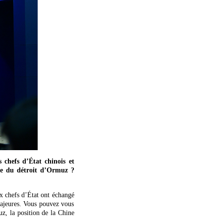
 chefs d’État chinois et
ure du détroit d’Ormuz ?
x chefs d’État ont échangé
 majeures. Vous pouvez vous
z, la position de la Chine