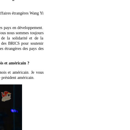
ffaires étrangères Wang Yi
les pays en développement.
 Nous nous sommes toujours
de la solidarité et de la
e des BRICS pour soutenir
res étrangères des pays des
is et américain ?
nois et américain. Je vous
e président américain.