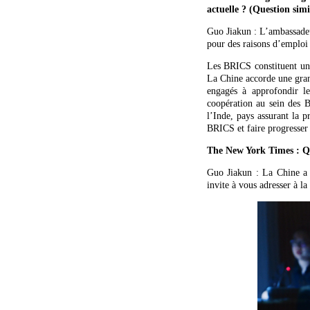
actuelle ? (Question sim
Guo Jiakun : L’ambassadeu
pour des raisons d’emploi
Les BRICS constituent une
La Chine accorde une gran
engagés à approfondir le
coopération au sein des 
l’Inde, pays assurant la p
BRICS et faire progresser
The New York Times : Que
Guo Jiakun : La Chine a p
invite à vous adresser à l