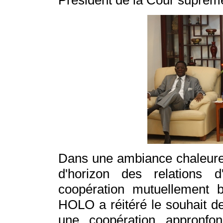
Président de
la Cour
suprème 
Dans une ambiance chaleureus
d'horizon des relations d
coopération mutuellement 
HOLO a réitéré le souhait 
une coopération appronfond