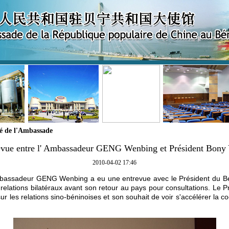
té de l'Ambassade
evue entre l' Ambassadeur GENG Wenbing et Président Bony
2010-04-02 17:46
Ambassadeur GENG Wenbing a eu une entrevue avec le Président du B
elations bilatéraux avant son retour au pays pour consultations. Le P
sur les relations sino-béninoises et son souhait de voir s'accélérer la 