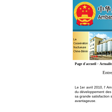
Page d'accueil
Actuali
>
Entr
Le 1er avril 2010, l' 
du développement des r
sa grande satisfaction 
avantageuse.