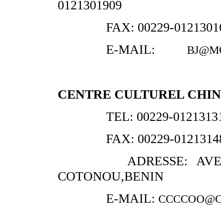
0121301909
FAX: 00229-01213016
E-MAIL:
BJ@M
CENTRE CULTUREL CHIN
TEL: 00229-0121313174
FAX: 00229-01213148
ADRESSE: AVENUE JE
COTONOU,BENIN
E-MAIL:
CCCCOO@C