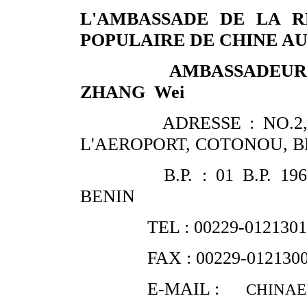
L'AMBASSADE DE LA R
POPULAIRE DE CHINE AU
AMBASSADEUR: M
ZHANG Wei
ADRESSE : NO.2, 
L'AEROPORT, COTONOU, B
B.P. : 01 B.P. 196
BENIN
TEL : 00229-0121301
FAX : 00229-0121300
E-MAIL :
CHINAE