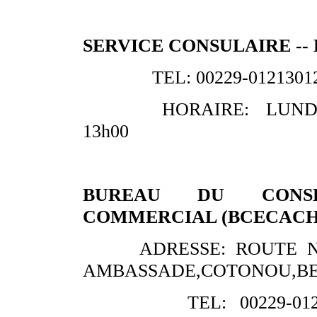
SERVICE CONSULAIRE --
TEL: 00229-01213012
HORAIRE: LUNDI,M
13h00
BUREAU DU CONSE
COMMERCIAL (BCECACH
ADRESSE: ROUTE N
AMBASSADE,COTONOU,BENIN
TEL: 00229-012130109