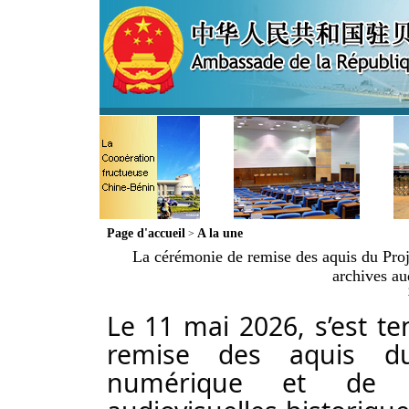
Page d'accueil
A la une
>
La cérémonie de remise des aquis du Proj
archives au
Le 11 mai 2026, s’est t
remise des aquis du
numérique et de re