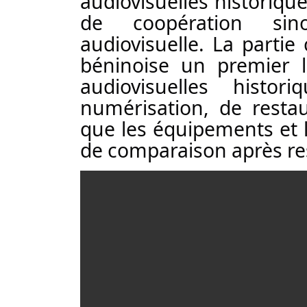
audiovisuelles historiq
de coopération sino-
audiovisuelle. La partie 
béninoise un premier l
audiovisuelles histor
numérisation, de restaur
que les équipements et le
de comparaison après res