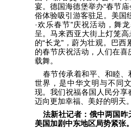
宴。德国海德堡举办“春节庙
俗体验吸引游客驻足。美国
·欢乐春节”庆祝活动，舞
呈。马来西亚大街上灯笼高
的“长龙”，蔚为壮观。巴
的春节庆祝活动，人们在喜
载舞。
春节传承着和平、和睦、
世界，是中华文明与不同文
现。我们祝福各国人民分享
迈向更加幸福、美好的明天
法新社记者：俄中两国昨
美国加剧中东地区局势紧张