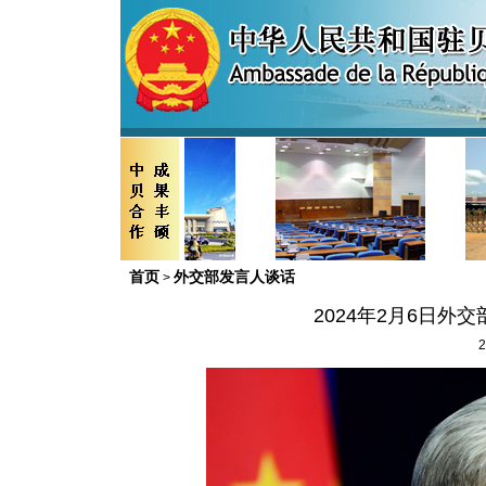
首页
外交部发言人谈话
>
2024年2月6日
2