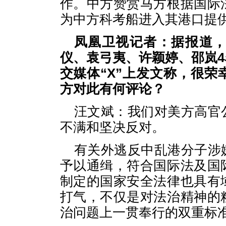
作。中方赞赏马方根据国际
为中方科考船进入其港口提
凤凰卫视记者：据报道
仪、袁弓夷、许颖婷、邵岚
交媒体“X”上发文称，很
方对此有何评论？
汪文斌：我们对美方高官
不满和坚决反对。
有关外逃反中乱港分子涉
予以通缉，符合国际法及国
制定的国家安全法律也具有
打气，不仅是对法治精神的
治问题上一贯奉行的双重标