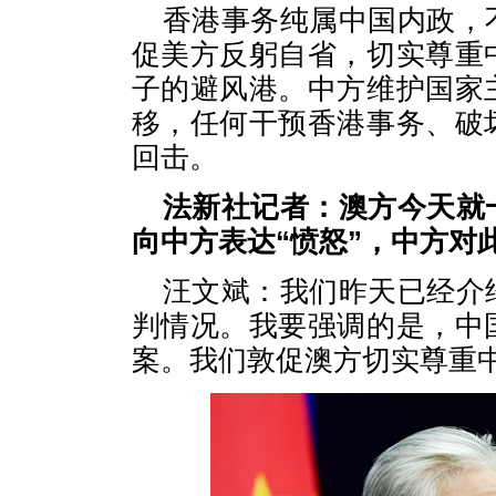
香港事务纯属中国内政，
促美方反躬自省，切实尊重
子的避风港。中方维护国家
移，任何干预香港事务、破
回击。
法新社记者：澳方今天就
向中方表达“愤怒”，中方对
汪文斌：我们昨天已经介
判情况。我要强调的是，中
案。我们敦促澳方切实尊重