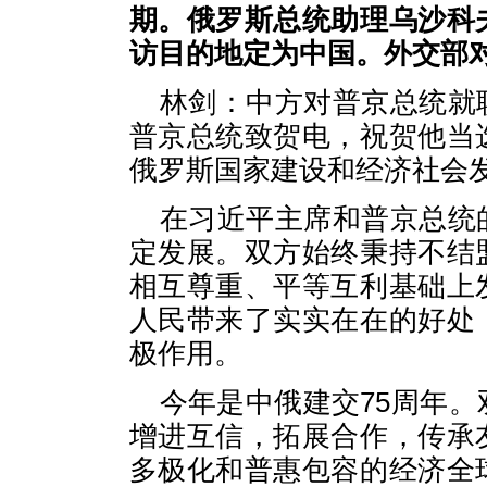
期。俄罗斯总统助理乌沙科
访目的地定为中国。外交部
林剑：中方对普京总统就
普京总统致贺电，祝贺他当
俄罗斯国家建设和经济社会
在习近平主席和普京总统
定发展。双方始终秉持不结
相互尊重、平等互利基础上
人民带来了实实在在的好处
极作用。
今年是中俄建交75周年
增进互信，拓展合作，传承
多极化和普惠包容的经济全