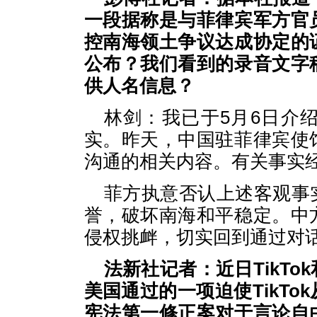
一段据称是与菲律宾军方官
控南海领土争议达成协定的
公布？我们看到的录音文字
供人名信息？
林剑：我已于5月6日介
实。昨天，中国驻菲律宾使
沟通的相关内容。有关事实
菲方执意否认上述客观事
誉，破坏南海和平稳定。中
侵权挑衅，切实回到通过对
法新社记者：近日TikT
美国通过的一项迫使TikT
宪法第一修正案对于言论自