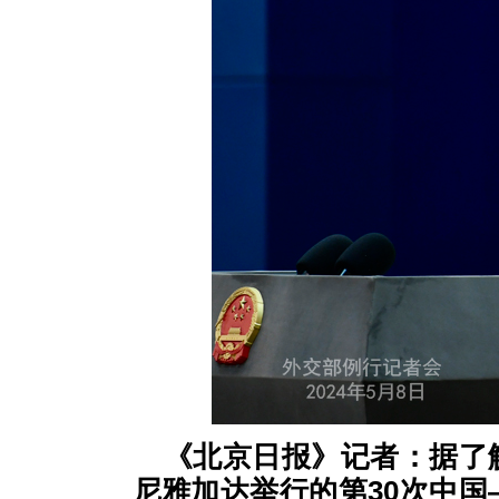
《北京日报》记者：据了
尼雅加达举行的第30次中