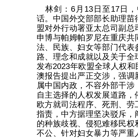
林剑：6月13日至17
话。中国外交部部长助理苗
盟对外行动署亚太总司副总
申博与帕姆帕罗尼在重庆共
法、民族、妇女等部门代表
路、理念和成就以及关于全
发布2023年欧盟全球人权
澳报告提出严正交涉，强调
属中国内政，不容外部干涉
自主选择的人权发展道路，
欧方就司法程序、死刑、劳
指责，中方据理坚决驳斥，
的种族歧视、侵犯难移民权
不公、针对妇女暴力等严重