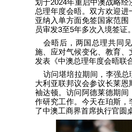
划于2024年重启中澳战略经
总理年度会晤。双方欢迎进
亚纳入单方面免签国家范围
员审发3至5年多次入境签证
会晤后，两国总理共同
施、应对气候变化、教育、
发表《中澳总理年度会晤联
访问堪培拉期间，李强总
大利亚联邦议会参议长莱恩
袖达顿。访问阿德莱德期间
作研究工作。今天在珀斯，
了中澳工商界首席执行官圆