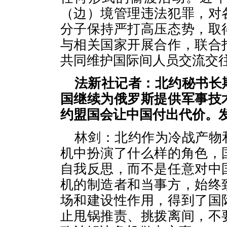
（边）境管理违法犯罪，对
分子保持严打高压态势，取
与相关国家开展合作，联合
共同维护国际间人员交流交
法新社记者：北约秘书长
国继续为俄罗斯提供军事技
约盟国会让中国付出代价。
林剑：北约作为冷战产物
机中扮演了什么样的角色，
自我反思，而不是任意对中
机的制造者和当事方，始终
场和建设性作用，得到了国
止甩锅推责、挑拨离间，不