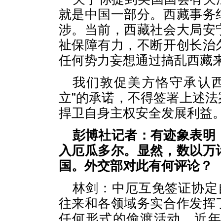
就是中国一部分。西藏事务
涉。当前，西藏社会大局安
祉保障有力，不断开创长治
任何势力妄想通过搞乱西藏
我们敦促美方恪守承认
立”的承诺，不得签署上述
捍卫自身主权安全发展利益
彭博社记者：有迹象表明
入厄瓜多尔。显然，数以万
国。外交部对此有何评论？
林剑：中厄互免签证协定自
往来和各领域务实合作发挥
任何形式的偷渡活动。近