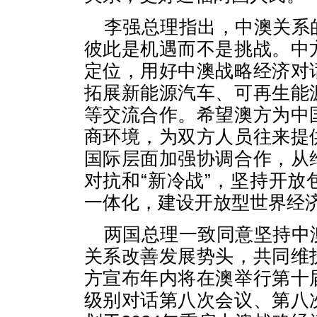
李强总理指出，中澳关系
彼此是机遇而不是挑战。中
定位，用好中澳战略经济对
拓展新能源汽车、可再生能
等交流合作。希望澳方为中
商环境，为双方人员往来提
国际层面加强协调合作，从
对抗和“新冷战”，坚持开
一体化，建设开放型世界经
两国总理一致同意坚持中
关系改善发展势头，共同维
方宣布年内将在澳举行第十
级别对话第八次会议、第八