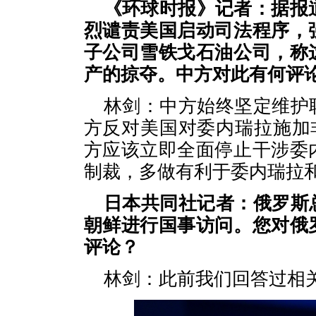
《环球时报》记者：据报
烈谴责美国启动司法程序，
子公司雪铁戈石油公司，称
产的掠夺。中方对此有何评
林剑：中方始终坚定维护
方反对美国对委内瑞拉施加
方应该立即全面停止干涉委
制裁，多做有利于委内瑞拉
日本共同社记者：俄罗斯
朝鲜进行国事访问。您对俄
评论？
林剑：此前我们回答过相