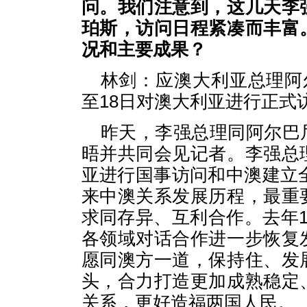
问。我们注意到，这几天李
珀斯，访问日程紧凑而丰富
况和主要成果？
林剑：应澳大利亚总理阿
至18日对澳大利亚进行正式
昨天，李强总理同阿尔巴
晤并共同会见记者。李强总
亚进行国事访问和中澳建立全
来中澳关系发展历程，最重
求同存异、互利合作。去年
各领域对话合作进一步恢复
愿同澳方一道，保持住、发
头，合力打造更加成熟稳定
关系，更好造福两国人民。