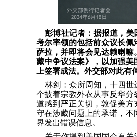
彭博社记者：据报道，美
考尔率领的包括前众议长佩
萨拉，并即将会见达赖喇嘛
藏中争议法案》，以加强美
上签署成法。外交部对此有
林剑：众所周知，十四世
个披着宗教外衣从事反华分
道感到严正关切，敦促美方
守在涉藏问题上的承诺，不
界发出错误信息。
关于你提到美国国会有关