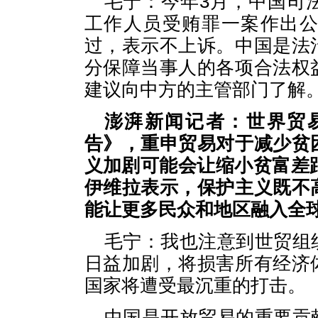
毛宁：今年3月，中国司
工作人员受贿罪一案作出
过，表示不上诉。中国是法
分保障当事人的各项合法权
建议向中方的主管部门了解
澎湃新闻记者：世界贸易
告》，重申贸易对于减少贫
义加剧可能会让缩小贫富差
伊维拉表示，保护主义既不
能让更多民众和地区融入全
毛宁：我也注意到世贸组
日益加剧，将损害所有经济
国家将遭受最沉重的打击。
中国是开放贸易的重要贡