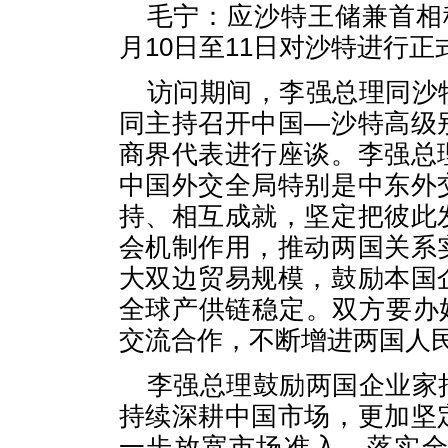
毛宁：应沙特王储兼首相
月10日至11日对沙特进行正
访问期间，李强总理同沙
同主持召开中国—沙特高级
商界代表进行座谈。李强总
中国外交全局特别是中东外
持、相互成就，坚定把彼此
会机制作用，推动两国关系
大双边贸易规模，鼓励本国
全球产供链稳定。双方要办好
交流合作，不断增进两国人
李强总理鼓励两国企业家
持续深耕中国市场，更加坚
一步放宽市场准入，落实