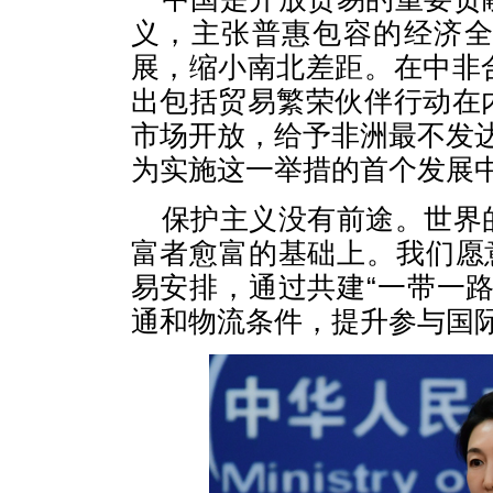
义，主张普惠包容的经济
展，缩小南北差距。在中非
出包括贸易繁荣伙伴行动在
市场开放，给予非洲最不发达
为实施这一举措的首个发展
保护主义没有前途。世界
富者愈富的基础上。我们愿
易安排，通过共建“一带一
通和物流条件，提升参与国