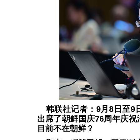
韩联社记者：9月8日至
出席了朝鲜国庆76周年庆
目前不在朝鲜？