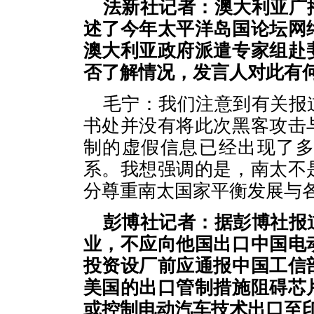
法新社记者：澳大利亚广
述了今年太平洋岛国论坛网
澳大利亚政府派遣专家组赴
否了解情况，发言人对此有
毛宁：我们注意到有关报
书处并没有将此次黑客攻击
制的虚假信息已经出现了
系。我想强调的是，南太不
分尊重南太国家平衡发展与
彭博社记者：据彭博社报
业，不应向他国出口中国电
投资设厂前应通报中国工信
美国的出口管制措施阻碍芯
或控制电动汽车技术出口至