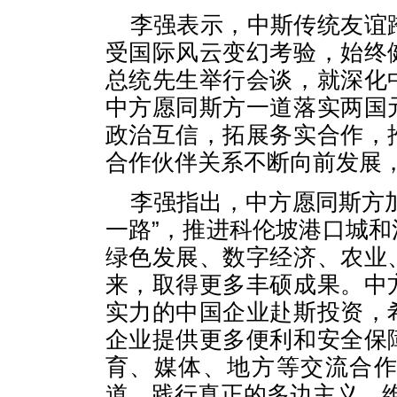
李强表示，中斯传统友谊
受国际风云变幻考验，始终
总统先生举行会谈，就深化
中方愿同斯方一道落实两国
政治互信，拓展务实合作，
合作伙伴关系不断向前发展
李强指出，中方愿同斯方
一路”，推进科伦坡港口城
绿色发展、数字经济、农业
来，取得更多丰硕成果。中
实力的中国企业赴斯投资，
企业提供更多便利和安全保
育、媒体、地方等交流合
道，践行真正的多边主义，