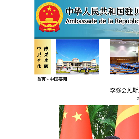
首页
中国要闻
>
李强会见斯
2