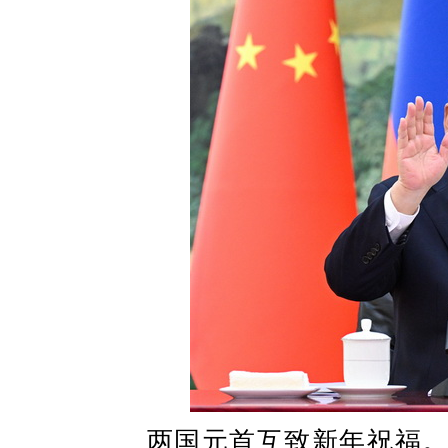
两国元首互致新年祝福