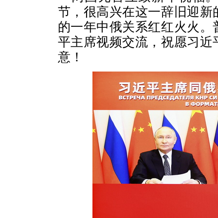
节，很高兴在这一辞旧迎新
的一年中俄关系红红火火。
平主席视频交流，祝愿习近
意！