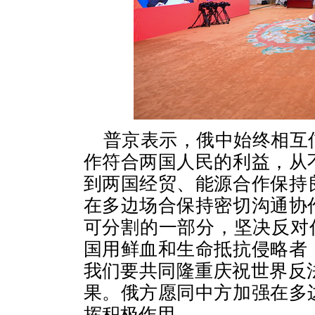
普京表示，俄中始终相互
作符合两国人民的利益，从
到两国经贸、能源合作保持
在多边场合保持密切沟通协
可分割的一部分，坚决反对任
国用鲜血和生命抵抗侵略者
我们要共同隆重庆祝世界反
果。俄方愿同中方加强在多
挥积极作用。