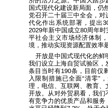
济的活力之源。中国大踏步
国式现代化建设新局面，仍
党召开二十届三中全会，对
代化作出系统部署，提出3
2029年新中国成立80周
平社会主义市场经济体制
境，推动实现资源配置效率
开放是中国式现代化的鲜明
我们设立上海自贸试验区，
条目当时有190条，目前仅
入限制措施已全面“清零”
理，电信、互联网、教育、
开放。从对外贸易看，我们
有竞争力的优质产品和服务