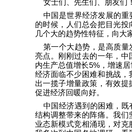
女士们、先生们、朋友们
中国是世界经济发展的重
的时候，人们总会把目光投
几个大的趋势性特征，向大
第一个大趋势，是高质量
亮点。刚刚过去的一年，中
内生产总值增长5%，增速
经济面临不少困难和挑战，
出一揽子增量政策，有效提
促进经济回暖向好。
中国经济遇到的困难，既
结构调整带来的阵痛。我们
业态新模式竞相涌现，对克