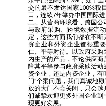
水平已经降到7.3%，处于
交的最不发达国家100%
口，连续7年举办中国国际
二。从营商环境看，跨国公
与政府采购、跨境数据流
定，这些方面我们都在不断
资企业和外资企业都很重
仁、平等对待。以政府采购
内生产的产品，不论供应商
障其平等参与政府采购活动
资企业，还是内资企业，有时
门”个案问题，我们真诚地
放的大门不会关闭，只会越
们诚挚欢迎更多外国企业到
现更好发展。