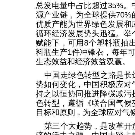
总发电量中占比超过35%
源产业链，为全球提供70%
优质产能为世界绿色发展和
循环经济发展势头迅猛。举
赋能下，可用8个塑料瓶抽出
料瓶生产1件冲锋衣，每年可
生态效益和经济效益双赢。
中国走绿色转型之路是长
势如何变化，中国积极应对
持之以恒协同推进降碳减污
色转型，遵循《联合国气候
目标和原则，为全球应对气
第三个大趋势，是改革开