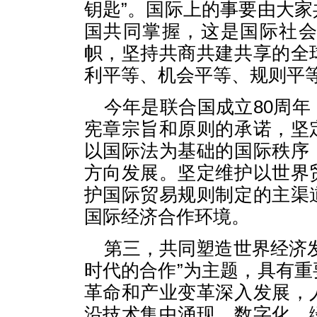
钥匙”。国际上的事要由大
国共同掌握，这是国际社
帜，坚持共商共建共享的全
利平等、机会平等、规则平
今年是联合国成立80周
宪章宗旨和原则的承诺，坚
以国际法为基础的国际秩序
方向发展。坚定维护以世界
护国际贸易规则制定的主渠
国际经济合作环境。
第三，共同塑造世界经济
时代的合作”为主题，具有
革命和产业变革深入发展，
沿技术集中涌现，数字化、