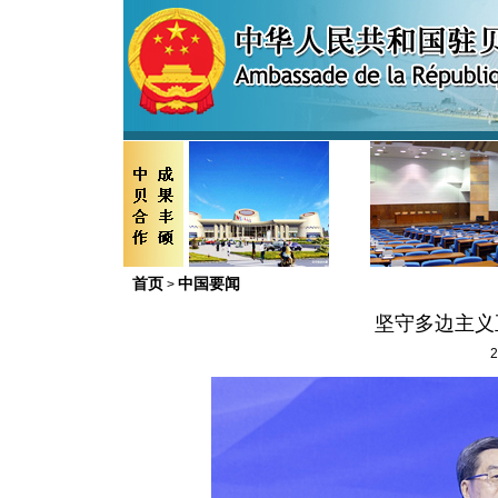
首页
中国要闻
>
坚守多边主义
2