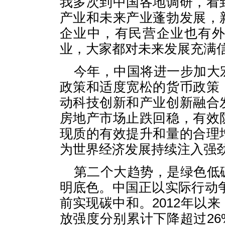
我多次到中国各地调研，看
产业和未来产业蓬勃发展，
企业中，有民营企业也有
业，大家都对未来发展充满
今年，中国将进一步加大
政策和适度宽松的货币政策
动科技创新和产业创新融合
房地产市场止跌回稳，有效
现质的有效提升和量的合理
为世界经济发展持续注入强
第二个大趋势，是绿色低
明底色。中国正以实际行动争取
前实现碳中和。2012年以
放强度分别累计下降超过26