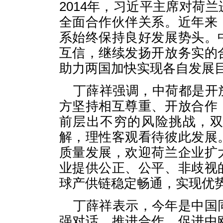
2014年，习近平主席对荷
全面合作伙伴关系。近年来
系始终保持良好发展势头。
互信，继续发扬开放务实的
助力两国加快实现各自发展
丁薛祥强调，中荷都是开
方坚持相互尊重、开放合作
前层出不穷的风险挑战，
解，理性客观看待彼此发展
质量发展，欢迎荷兰企业扩
业提供公正、公平、非歧视
球产供链稳定畅通，实现优
丁薛祥表示，今年是中国
强对话、推进合作，促进中