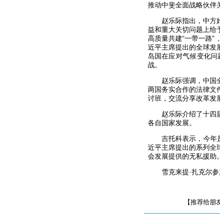
推动中斐全面战略伙伴
赵乐际指出，中方
益和重大关切问题上给
高质量共建“一带一路
近平主席提出的全球发
岛国在应对气候变化问
战。
赵乐际强调，中国
两国务实合作的法律文
讨班，交流分享改革发
赵乐际介绍了十四
各自国家发展。
吉托科表示，今年
近平主席提出的系列全
会发展提供的无私援助
雪克来提·扎克尔
【推荐给朋