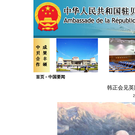
首页
中国要闻
>
韩正会见英
2