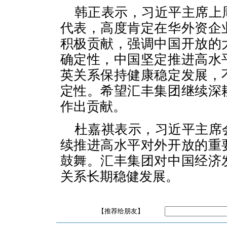
韩正表示，习近平主席上
代表，高度肯定在华外资企
积极贡献，强调中国开放的
确定性，中国坚定推进高水
英关系保持健康稳定发展，
定性。希望汇丰集团继续深
作出贡献。
杜嘉祺表示，习近平主席
续推进高水平对外开放的重
鼓舞。汇丰集团对中国经济
关系长期稳健发展。
【推荐给朋友】