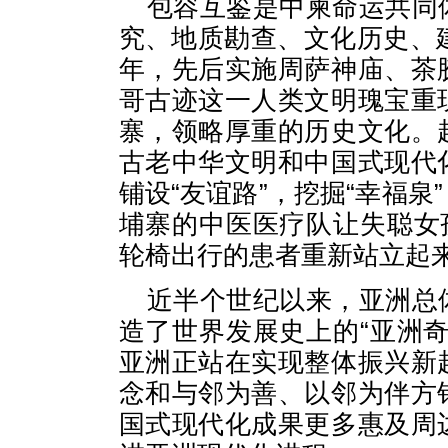
包容互鉴是中柬命运共同
究、地质勘查、文化历史、
年，先后实施周萨神庙、茶
哥古迹这一人类文明瑰宝重
寨，领略厚重的历史文化。
古老中华文明和中国式现代
铺设“友谊路”，挖掘“幸福
埔寨的中医医疗队让失聪女
轮椅出行的患者重新站立起
近半个世纪以来，亚洲总
造了世界发展史上的“亚洲
亚洲正站在实现整体振兴新
念和与邻为善、以邻为伴方
国式现代化成果更多惠及周