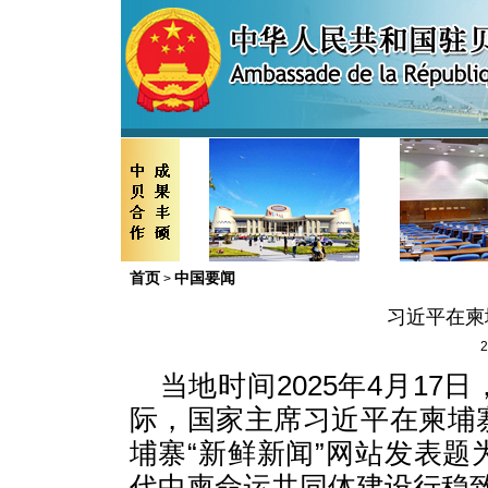
首页
中国要闻
>
习近平在柬
2
当地时间2025年4月1
际，国家主席习近平在柬埔
埔寨“新鲜新闻”网站发表
代中柬命运共同体建设行稳