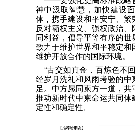
——要强化更高标准战略
神中汲取智慧，加快建设
体，携手建设和平安宁、繁
反对霸权主义、强权政治、
同利益，倡导平等有序的世
致力于维护世界和平稳定和
维护开放合作的国际环境。
“古交如真金，百炼色不
经岁月洗礼和风雨考验的中
足。中方愿同柬方一道，共
推动新时代中柬命运共同体
定性和确定性。
【推荐给朋友】