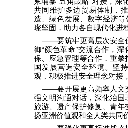
柬埔寨“五角战略”对接，深化
共同维护多边贸易体制，
造、绿色发展、数字经济等
璨坚固，助力各自现代化进
——要筑牢更高层次安全
御“颜色革命”交流合作，深
保、应急管理等合作，重拳
国发展营造安全环境。坚
观，积极推进安全理念对接
——要开展更高频率人文
强文明沟通对话，深化治国
旅游、遗产保护修复、青年
扬亚洲价值观和全人类共同