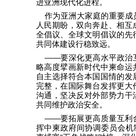
进亚洲现代化进程。
作为亚洲大家庭的重要成
人民期盼，双向奔赴、相互
全倡议、全球文明倡议的先
共同体建设行稳致远。
——要深化更高水平政治
略高度擘画新时代中柬命运
自主选择符合本国国情的发
完整，在国际舞台发挥更大
沟通，坚决反对外部势力干
共同维护政治安全。
——要拓展更高质量互利
挥中柬政府间协调委员会机