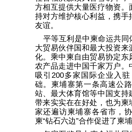
方相互提供大量医疗物资。
持对方维护核心利益，携手
友谊。
平等互利是中柬命运共同
大贸易伙伴国和最大投资来
化。乘中柬自由贸易协定东
农产品走进中国千家万户。
吸引200多家国际企业入
础。柬埔寨第一条高速公
站、最大体育馆等中国支持
带来实实在在好处，也为柬
家还遍访柬埔寨各省市，
柬“钻石六边”合作促进了柬