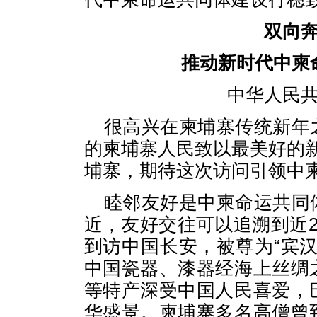
双向
推动新时代中柬
中华人民
很高兴在柬埔寨传统新年
的柬埔寨人民致以最美好的
埔寨，期待这次访问引领中
睦邻友好是中柬命运共同
近，友好交往可以追溯到近2
到访中国长安，被尊为“宾
中国瓷器、漆器经海上丝绸
等特产深受中国人民喜爱，
华盛景。柬埔寨多名高僧曾