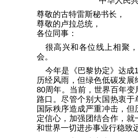
中华人民
尊敬的古特雷斯秘书长，
尊敬的卢拉总统，
各位同事：
很高兴和各位线上相聚
会。
今年是《巴黎协定》达成1
历经风雨，但绿色低碳发展
80周年。当前，世界百年
路口。尽管个别大国热衷于
国际秩序造成严重冲击，但
定信心，加强团结合作，就
和世界一切进步事业行稳致