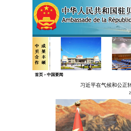
首页
中国要闻
>
习近平在气候和公正
2