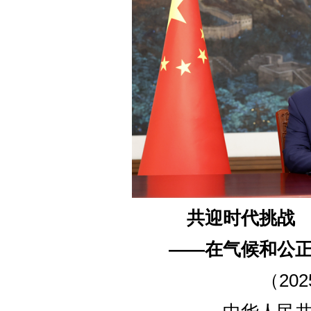
共迎时代挑战
——在气候和公
（20