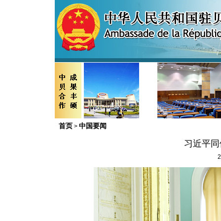
首页
中国要闻
>
习近平同
2