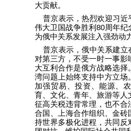
大贡献。
普京表示，热烈欢迎习近
伟大卫国战争胜利80周年
为俄中关系发展注入强劲动
普京表示，俄中关系建立
对第三方，不受一时一事影
大互利合作是俄方战略选择
湾问题上始终支持中方立场
加强贸易、投资、能源、
育、文化、青年、旅游等人
征高关税违背常理，也不合
合国、上海合作组织、金砖
持世界多极化进程，共同反