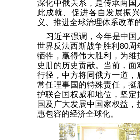
深化中俄关系，是传承两国
此成就、促进各自发展振
义、推进全球治理体系改革
习近平强调，今年是中国
世界反法西斯战争胜利80周
牺牲，赢得伟大胜利，为维
史册的历史贡献。当前，面
行径，中方将同俄方一道，
常任理事国的特殊责任，挺
护联合国权威和地位，坚定
国及广大发展中国家权益，
惠包容的经济全球化。