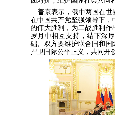
团对抗，维护国际社会共同
普京表示，俄中两国在世
在中国共产党坚强领导下，
的伟大胜利，为二战胜利作
岁月中相互支持，结下深
础。双方要维护联合国和国
捍卫国际公平正义，共同开