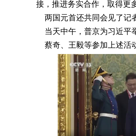
接，推进务实合作，取得更
两国元首还共同会见了记
当天中午，普京为习近平
蔡奇、王毅等参加上述活