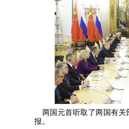
两国元首听取了两国有关
报。