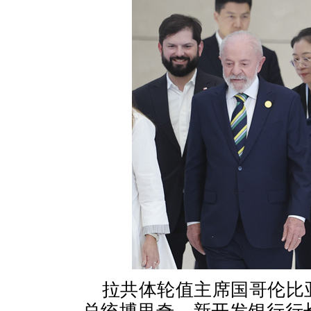
拉共体轮值主席国哥伦比