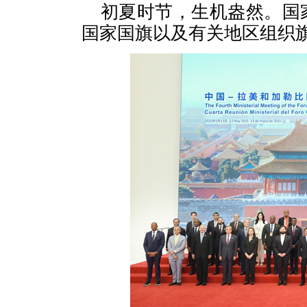
初夏时节，生机盎然。国
国家国旗以及有关地区组织