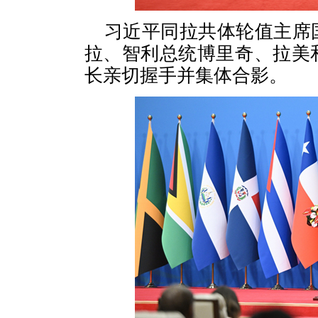
习近平同拉共体轮值主席
拉、智利总统博里奇、拉美
长亲切握手并集体合影。