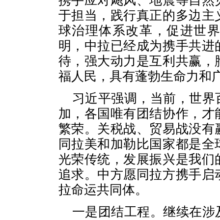
携手应对飓风、地震等自然
于担当，践行真正的多边主
球治理体系改革，促进世
明，中拉已经成为携手共进
待，强大动力是互利共赢，
福人民，具有蓬勃生命力和
习近平强调，当前，世界
加，各国唯有团结协作，才
繁荣。关税战、贸易战没有
同拉美和加勒比国家都是全
光荣传统，发展振兴是我们
追求。中方愿同拉方携手启
拉命运共同体。
一是团结工程。继续在涉