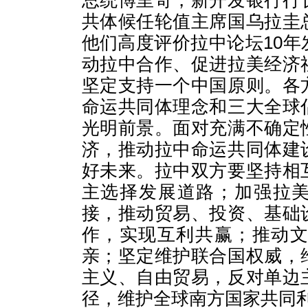
总统博里奇，新开发银行行
共体候任轮值主席国乌拉圭
他们高度评价拉中论坛10
动拉中合作、促进拉美经济
坚定支持一个中国原则。各
命运共同体理念和三大全球
光明前景。面对充满不确定
济，推动拉中命运共同体建
好未来。拉中双方要坚持相
主选择发展道路；加强拉美
接，推动贸易、投资、基础
作，实现互利共赢；推动
亲；坚定维护联合国权威，
主义、自由贸易，反对单边
径，维护全球南方国家共同