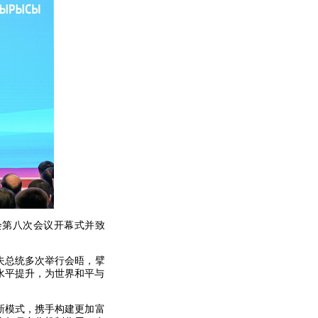
会第八次会议开幕式并致
夫总统多次举行会晤，擘
水平提升，为世界和平与
新模式，携手构建更加富