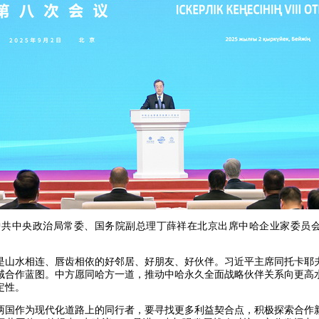
日，中共中央政治局常委、国务院副总理丁薛祥在北京出席中哈企业家委员
是山水相连、唇齿相依的好邻居、好朋友、好伙伴。习近平主席同托卡耶
域合作蓝图。中方愿同哈方一道，推动中哈永久全面战略伙伴关系向更高
定性。
两国作为现代化道路上的同行者，要寻找更多利益契合点，积极探索合作