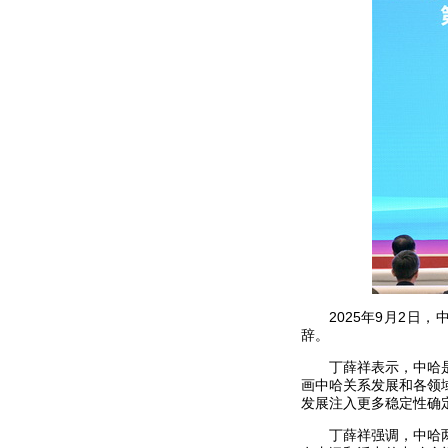
2025年9月2
辞。
丁薛祥表示，中哈
画中哈关系发展和各领
发展注入更多稳定性确
丁薛祥强调，中哈