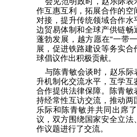
会见范明政时，赵乐际表
作互惠互利，拓展合作的空
对接，提升传统领域合作水
边贸易体制和全球产供链畅
蓬勃发展，越方愿在“一带
展，促进铁路建设等务实合
球倡议作出积极贡献。
与陈青敏会谈时，赵乐际
升机制化交流水平，互学互
合作提供法律保障。陈青敏
持经常性互访交流，推动两
乐际和陈青敏并共同出席
议，双方围绕国家安全立法
作议题进行了交流。