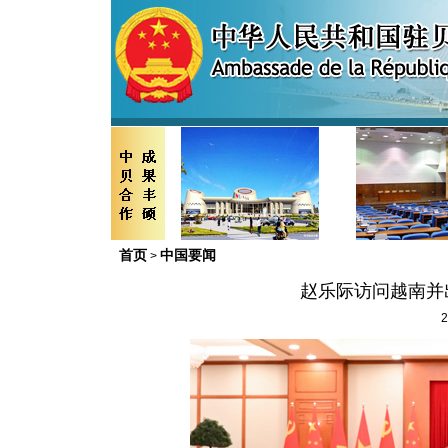
首页
中国要闻
>
赵乐际访问越南并
2