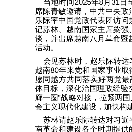
当地时间2025年8月31
席陈青敏邀请，中共中央政
乐际率中国党政代表团访问
记苏林、越南国家主席梁强
谈，并出席越南八月革命暨
活动。
会见苏林时，赵乐际转达
越南80年来党和国家事业
愿同越方共同落实好两党最
体目标，深化治国理政经验交
廊一圈”战略对接，拉紧两
会主义现代化建设，加快构
苏林请赵乐际转达对习近
南革命和建设各个时期提供