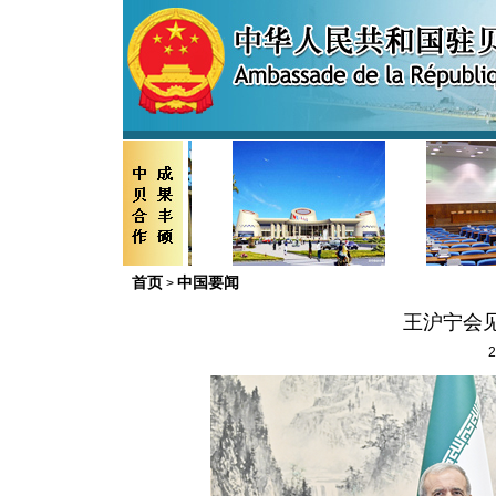
首页
中国要闻
>
王沪宁会
2