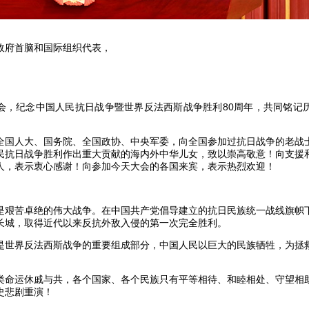
政府首脑和国际组织代表，
会，纪念中国人民抗日战争暨世界反法西斯战争胜利80周年，共同铭记
全国人大、国务院、全国政协、中央军委，向全国参加过抗日战争的老战
民抗日战争胜利作出重大贡献的海内外中华儿女，致以崇高敬意！向支援
人，表示衷心感谢！向参加今天大会的各国来宾，表示热烈欢迎！
是艰苦卓绝的伟大战争。在中国共产党倡导建立的抗日民族统一战线旗帜
长城，取得近代以来反抗外敌入侵的第一次完全胜利。
是世界反法西斯战争的重要组成部分，中国人民以巨大的民族牺牲，为拯
类命运休戚与共，各个国家、各个民族只有平等相待、和睦相处、守望相
史悲剧重演！