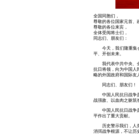
全国同胞们，
尊敬的各位国家元首、
尊敬的各位来宾，
全体受阅将士们，
同志们、朋友们：
今天，我们隆重集
平、开创未来。
我代表中共中央、
抗日将领，向为中国人
略的外国政府和国际友
同志们、朋友们！
中国人民抗日战争
战强敌、以血肉之躯筑
中国人民抗日战争
平作出了重大贡献。
历史警示我们，人
消弭战争根源，不让历