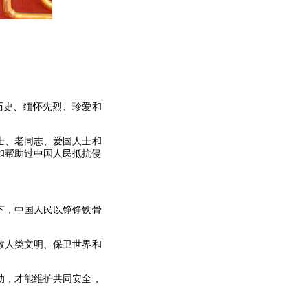
历史、缅怀先烈、珍爱和
士、老同志、爱国人士和
和帮助过中国人民抵抗侵
下，中国人民以铮铮铁骨
救人类文明、保卫世界和
助，才能维护共同安全，