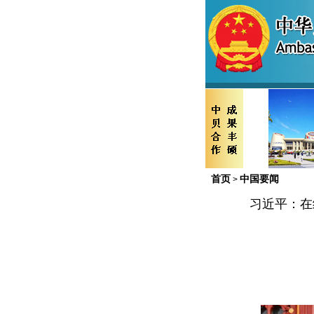
首页
中国要闻
>
习近平：在