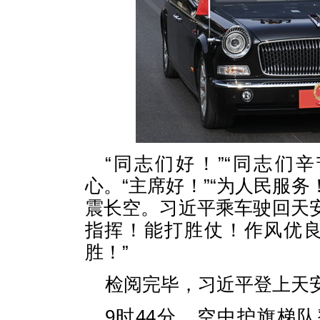
“同志们好！”“同志们
心。“主席好！”“为人民服
震长空。习近平乘车驶回天
指挥！能打胜仗！作风优良
胜！”
检阅完毕，习近平登上天
9时44分，空中护旗梯