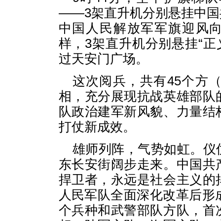
——3架直升机分别悬挂中
中国人民解放军军旗迎风向前
样，3架直升机分别悬挂“正义
过天安门广场。
这次阅兵，共有45个方
相，充分展现抗战英雄部队
队政治建军新风貌、力量结
打仗新成效。
雄师列阵，气势如虹。仪
东长安街阔步走来。中国共
捍卫者，永远是社会主义的
人民军队全面深化改革后形
个兵种和武警部队方队，首