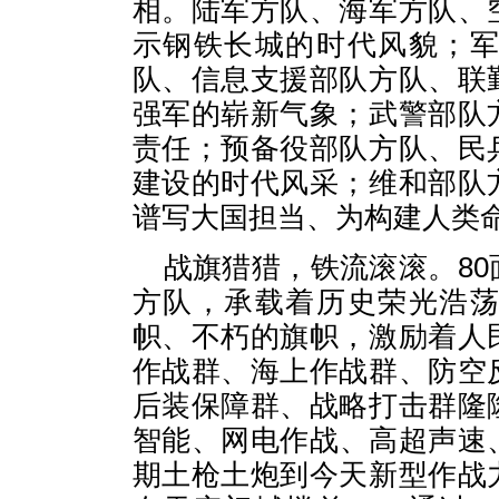
相。陆军方队、海军方队、
示钢铁长城的时代风貌；
队、信息支援部队方队、联
强军的崭新气象；武警部队
责任；预备役部队方队、民
建设的时代风采；维和部队
谱写大国担当、为构建人类
战旗猎猎，铁流滚滚。8
方队，承载着历史荣光浩
帜、不朽的旗帜，激励着人
作战群、海上作战群、防空
后装保障群、战略打击群隆
智能、网电作战、高超声速
期土枪土炮到今天新型作战