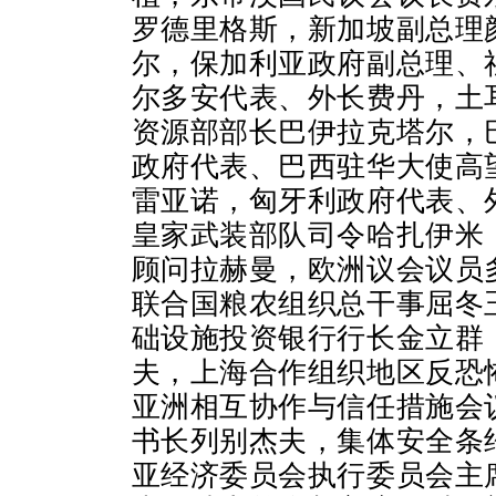
罗德里格斯，新加坡副总理
尔，保加利亚政府副总理、
尔多安代表、外长费丹，土
资源部部长巴伊拉克塔尔，
政府代表、巴西驻华大使高
雷亚诺，匈牙利政府代表、
皇家武装部队司令哈扎伊米
顾问拉赫曼，欧洲议会议员
联合国粮农组织总干事屈冬
础设施投资银行行长金立群
夫，上海合作组织地区反恐
亚洲相互协作与信任措施会
书长列别杰夫，集体安全条
亚经济委员会执行委员会主