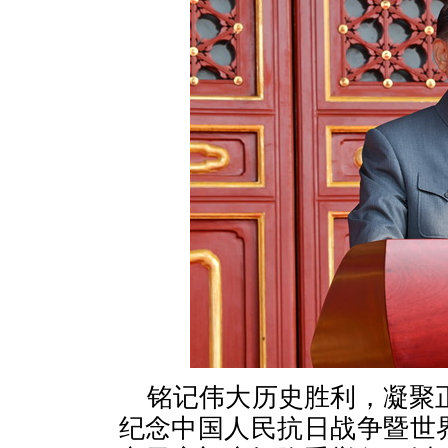
铭记伟大历史胜利，凝聚正
纪念中国人民抗日战争暨世