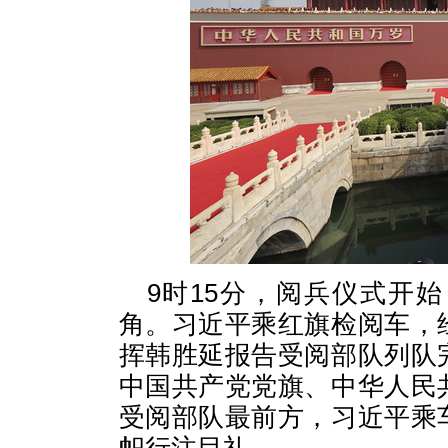
9时15分，阅兵仪式开
角。习近平乘红旗检阅车，
挥韩胜延报告受阅部队列队
中国共产党党旗、中华人民
受阅部队最前方，习近平乘