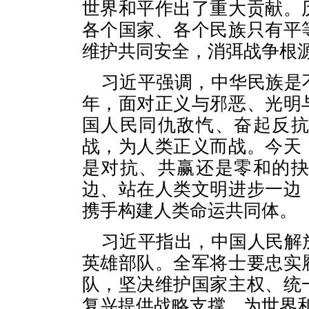
世界和平作出了重大贡献。
各个国家、各个民族只有平
维护共同安全，消弭战争根
习近平强调，中华民族是
年，面对正义与邪恶、光明
国人民同仇敌忾、奋起反
战，为人类正义而战。今天
是对抗、共赢还是零和的
边、站在人类文明进步一边
携手构建人类命运共同体。
习近平指出，中国人民解
英雄部队。全军将士要忠实
队，坚决维护国家主权、统
复兴提供战略支撑，为世界