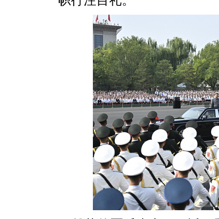
帜行注目礼。