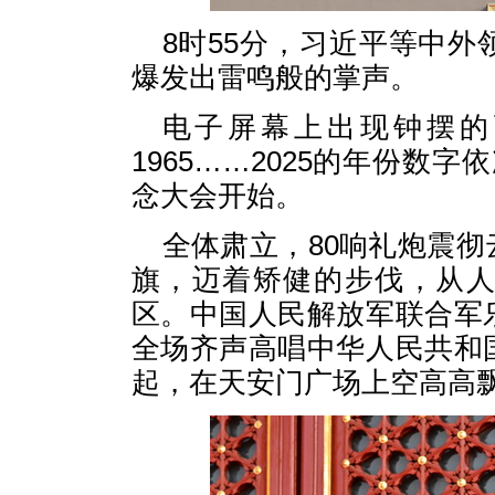
8时55分，习近平等中
爆发出雷鸣般的掌声。
电子屏幕上出现钟摆的画
1965……2025的年份数
念大会开始。
全体肃立，80响礼炮震
旗，迈着矫健的步伐，从
区。中国人民解放军联合军
全场齐声高唱中华人民共和
起，在天安门广场上空高高