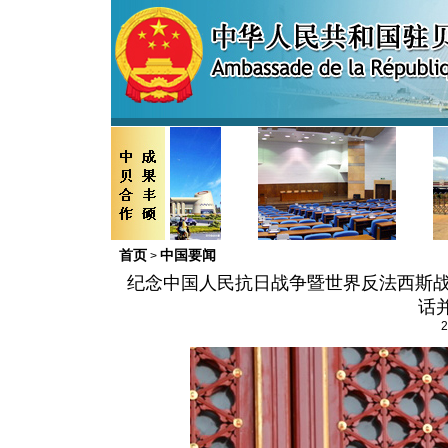
首页
中国要闻
>
纪念中国人民抗日战争暨世界反法西斯战
话
2