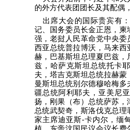
的外方代表团团长及其配偶
出席大会的国际贵宾有
记、国务委员长金正恩，柬
强，老挝人民革命党中央委
西亚总统普拉博沃，马来西
赫，巴基斯坦总理夏巴兹，
兹，哈萨克斯坦总统托卡
夫，塔吉克斯坦总统拉赫蒙
曼斯坦总统别尔德穆哈梅多
疆总统阿利耶夫，亚美尼
扬，刚果（布）总统萨苏，
总统武契奇，斯洛伐克总理
家主席迪亚斯-卡内尔，缅
植，东帝汶国民议会议长费