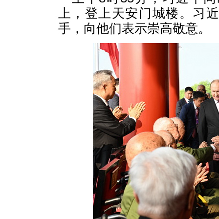
上，登上天安门城楼。习
手，向他们表示崇高敬意。