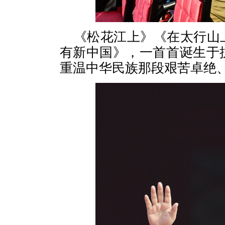
《松花江上》《在太行山
有新中国》，一首首诞生于
重温中华民族那段艰苦卓绝