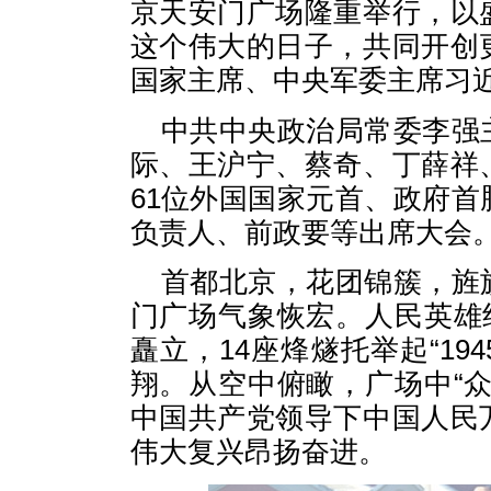
京天安门广场隆重举行，以
这个伟大的日子，共同开创
国家主席、中央军委主席习
中共中央政治局常委李强
际、王沪宁、蔡奇、丁薛祥
61位外国国家元首、政府
负责人、前政要等出席大会
首都北京，花团锦簇，旌
门广场气象恢宏。人民英雄
矗立，14座烽燧托举起“1945
翔。从空中俯瞰，广场中“
中国共产党领导下中国人民
伟大复兴昂扬奋进。