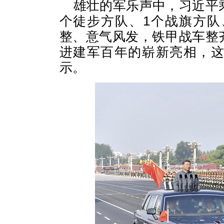
雄壮的军乐声中，习近平
个徒步方队、1个战旗方队
整、意气风发，铁甲战车整
进建军百年的崭新亮相，
示。