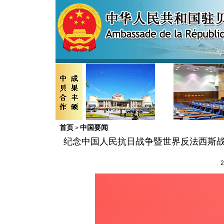
首页
中国要闻
>
纪念中国人民抗日战争暨世界反法西斯战
2