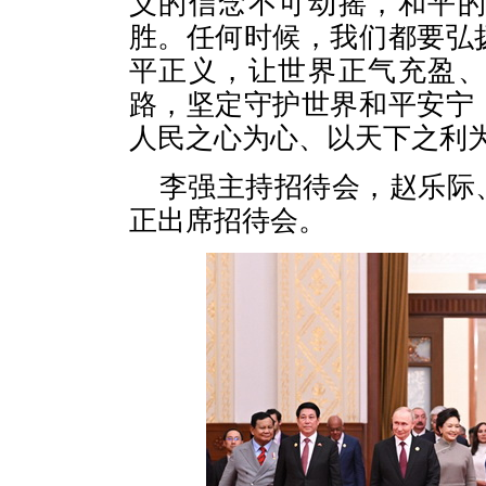
义的信念不可动摇，和平
胜。任何时候，我们都要弘
平正义，让世界正气充盈
路，坚定守护世界和平安宁
人民之心为心、以天下之利
李强主持招待会，赵乐际
正出席招待会。