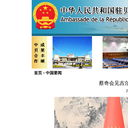
首页
中国要闻
>
蔡奇会见吉
2