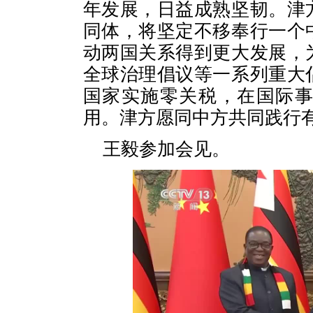
年发展，日益成熟坚韧。津
同体，将坚定不移奉行一个
动两国关系得到更大发展，
全球治理倡议等一系列重大
国家实施零关税，在国际
用。津方愿同中方共同践行
王毅参加会见。