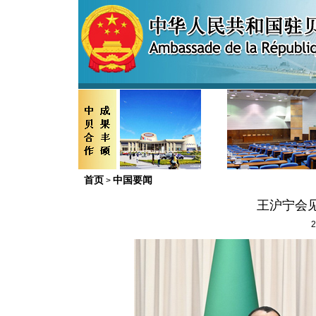
首页
中国要闻
>
王沪宁会
2