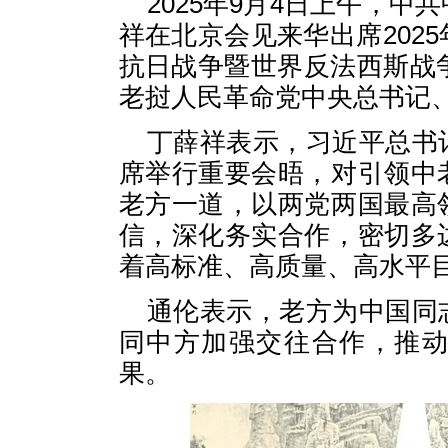
2025年9月4日上午，
祥在北京会见来华出席202
抗日战争暨世界反法西斯战
老挝人民革命党中央总书记
丁薛祥表示，习近平总书
席举行重要会晤，对引领中
老方一道，以两党两国最高
信，深化务实合作，密切多
着高标准、高质量、高水平
通伦表示，老方为中国同
同中方加强交往合作，推
果。