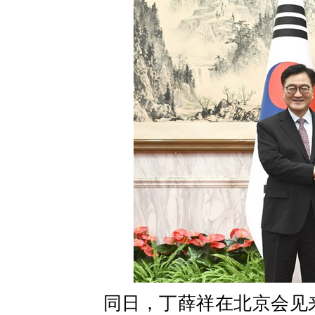
同日，丁薛祥在北京会见