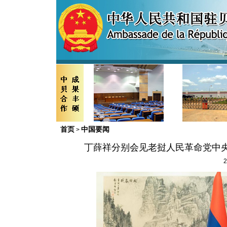
首页
中国要闻
>
丁薛祥分别会见老挝人民革命党中
2