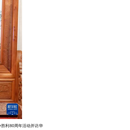
争胜利80周年活动并访华