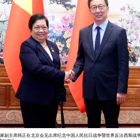
，国家副主席韩正在北京会见出席纪念中国人民抗日战争暨世界反法西斯战