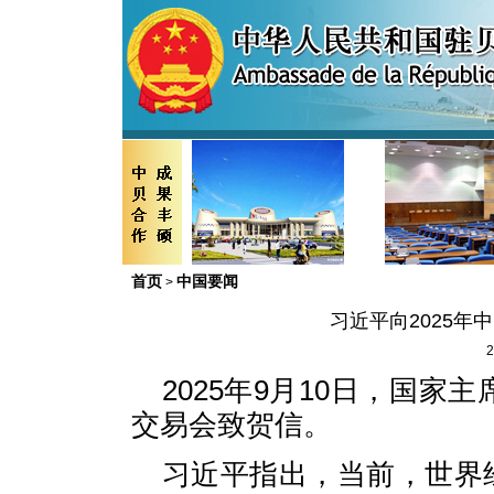
首页
中国要闻
>
习近平向2025
2
2025年9月10日，国家
交易会致贺信。
习近平指出，当前，世界