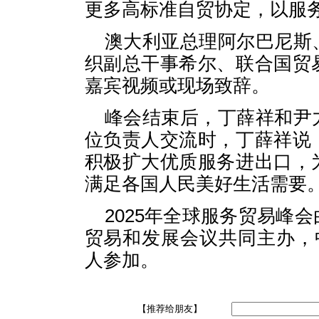
更多高标准自贸协定，以服
澳大利亚总理阿尔巴尼斯
织副总干事希尔、联合国贸
嘉宾视频或现场致辞。
峰会结束后，丁薛祥和尹
位负责人交流时，丁薛祥说
积极扩大优质服务进出口，
满足各国人民美好生活需要
2025年全球服务贸易峰
贸易和发展会议共同主办，
人参加。
【推荐给朋友】