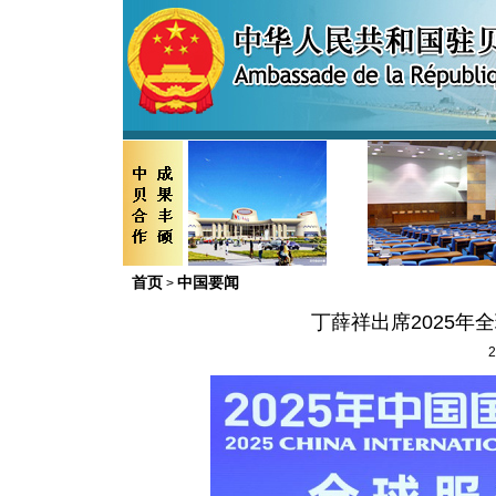
首页
中国要闻
>
丁薛祥出席2025
2