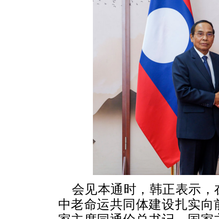
会见本通时，韩正表示，
中老命运共同体建设扎实向