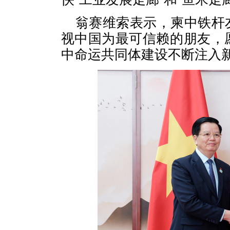
翁赛维索表示，柬中铁杆
视中国为最可信赖的朋友，
中命运共同体建设不断注入