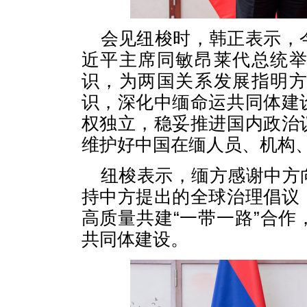
会见纽梭时，韩正表示，
近平主席同敏昂莱代总统
识，为两国关系发展指明
识，深化中缅命运共同体建
权独立，稳妥推进国内政治
维护好中国在缅人员、机构
纽梭表示，缅方感谢中方
持中方提出的全球治理倡议
高质量共建“一带一路”合
共同体建设。