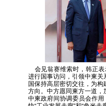
会见翁赛维索时，韩正表
进行国事访问，引领中柬关
国保持高层密切交往，为构
方向。中方愿同柬方一道，
中柬政府间协调委员会作用
快“工业发展走廊”和“鱼米