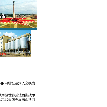
心的问题坦诚深入交换意
战争暨世界反法西斯战争
会忘记美国等反法西斯同