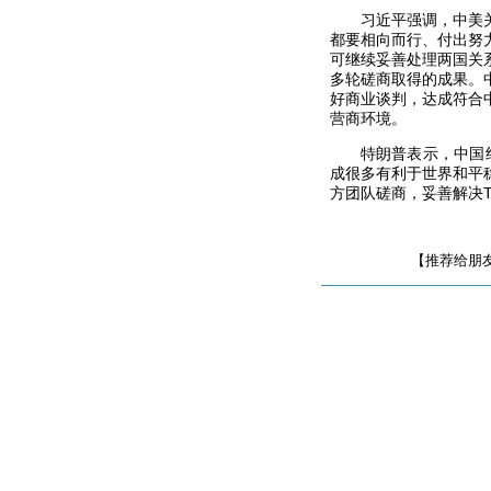
习近平强调，中美
都要相向而行、付出努
可继续妥善处理两国关
多轮磋商取得的成果。中
好商业谈判，达成符合
营商环境。
特朗普表示，中国
成很多有利于世界和平
方团队磋商，妥善解决T
【推荐给朋