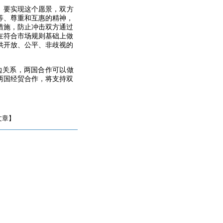
。要实现这个愿景，双方
等、尊重和互惠的精神，
措施，防止冲击双方通过
业在符合市场规则基础上做
供开放、公平、非歧视的
边关系，两国合作可以做
两国经贸合作，将支持双
文章】