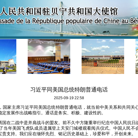
习近平同美国总统特朗普通电话
2025-09-19 22:58
9日晚，国家主席习近平同美国总统特朗普通电话，就当前中美关系和共同关
稳定发展作出战略指引。通话是务实、积极、建设性的。
两国在二战中是并肩战斗的盟友。前不久中方隆重举行纪念中国人民抗日
请了当年美国飞虎队成员遗属登上天安门城楼观看阅兵仪式。中国人民不
宝贵支持。我们应在缅怀先烈、铭记历史基础上，珍爱和平，开创未来。