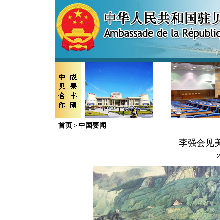
首页
中国要闻
>
李强会见
2