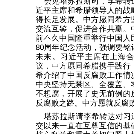
会见塔苏拉斯时，李希转
近平主席和希腊领导人的战
得长足发展。中方愿同希方
交流互鉴，促进合作共赢。
前不久中国隆重举行中国人
80周年纪念活动，强调要
未来。习近平主席在上海
议，中方愿同希腊携手践行
希介绍了中国反腐败工作情
中央坚持无禁区、全覆盖、
不想腐，开展了史无前例的
反腐败之路。中方愿就反腐
塔苏拉斯请李希转达对习
交以来一直在互尊互信的基