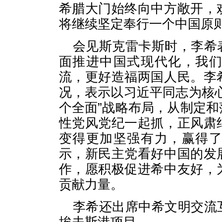
希腊大门始终向中方敞开，
将继续坚定奉行一个中国原
会见斯克雷卡斯时，李希
面推进中国式现代化，我
流，更好造福两国人民。李
况，表示以习近平同志为核
个全面”战略布局，从制定
性党风党纪一起抓，正风肃
变得更加坚强有力，赢得
示，新民主党看好中国的发
作，愿积极促进希中友好，
贡献力量。
李希还出席中希文明交流