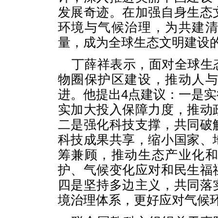
发展奇迹。在加强自身生态
环境与气候治理，为共建
量，成为全球生态文明建设
丁薛祥表示，面对全球生
物圈保护区建设，推动人
进。他提出4点建议：一是
实加大投入保障力度，推动
二是强化科技支撑，共同破
科技成果共享，缩小国家、
筹兼顾，推动生态产业化
护、气候变化应对和民生福
四是坚持多边主义，共同落
境治理体系，更好应对气候