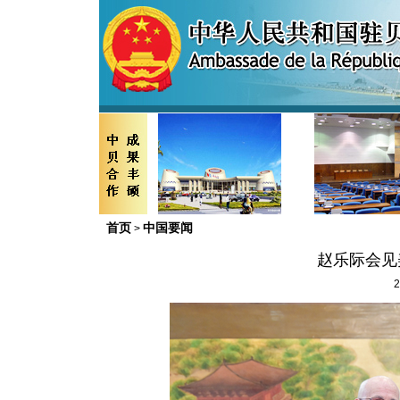
首页
中国要闻
>
赵乐际会见
2