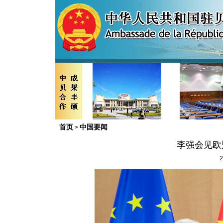
首页
中国要闻
>
李强会见欧
2