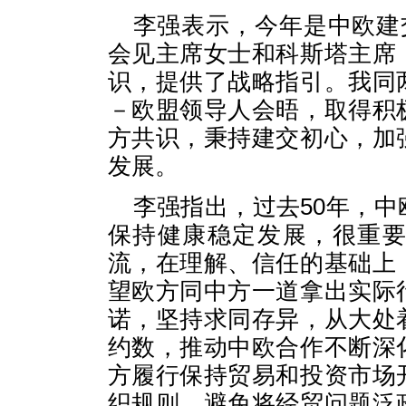
李强表示，今年是中欧建
会见主席女士和科斯塔主席
识，提供了战略指引。我同
－欧盟领导人会晤，取得积
方共识，秉持建交初心，加
发展。
李强指出，过去50年，
保持健康稳定发展，很重
流，在理解、信任的基础上
望欧方同中方一道拿出实际
诺，坚持求同存异，从大处
约数，推动中欧合作不断深
方履行保持贸易和投资市场
织规则，避免将经贸问题泛