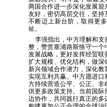
两国合作进一步深化发展迎
友好，密切高层交往，坚持
不断迈上新台阶，取得更
祉。
李强指出，中方理解和支
整，赞赏塞浦路斯恪守一个
发展战略，更好发挥经贸联
扩大规模、优化结构，做深
新兴领域合作潜力，深化教
实现互利共赢。中方愿进口
方持续营造公平、公正、非
供更多政策支持。当前国际
边协作，共同践行真正的多
构建更加公正合理的全球治