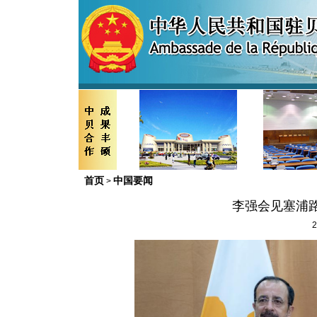
首页
中国要闻
>
李强会见塞浦
2