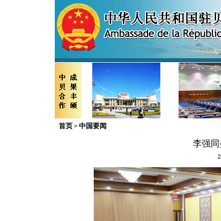
首页
中国要闻
>
李强同
2