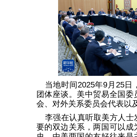
当地时间2025年9月2
团体座谈。美中贸易全国委
会、对外关系委员会代表以
李强在认真听取美方人士
要的双边关系，两国可以成
史，中美两国的友好往来是