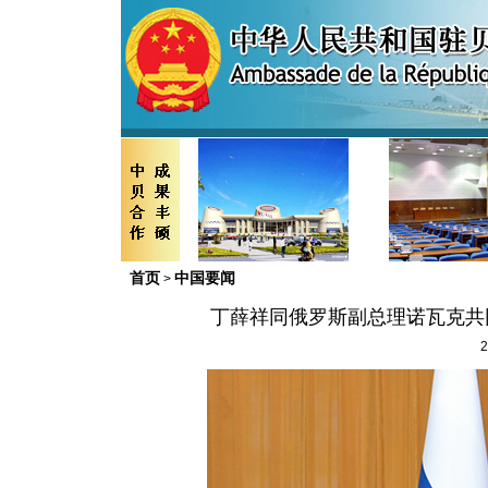
首页
中国要闻
>
丁薛祥同俄罗斯副总理诺瓦克共
2