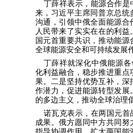
丁薛祥表示，能源合作是
来，习近平主席同普京总统
沟通，引领中俄全面能源合
人民带来了实实在在的利益
国元首重要共识，推动能源
全球能源安全和可持续发展
丁薛祥就深化中俄能源各
化利益融合，稳步推进重点
果。二是坚持优势互补，深
作潜力，促进能源转型发展
的多边主义，推动全球治理
诺瓦克表示，在两国元首
成果。俄方愿同中方共同努
指导协调作用，扩大两国能