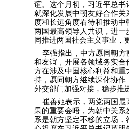
谊。这个月初，习近平总书
就深化发展中朝友好合作关
度和长远角度看待和推动中
两国最高领导人共识，进一
同推进两国社会主义事业，
李强指出，中方愿同朝方
和友谊，开展各领域务实合
方在涉及中国核心利益和重
持，愿同朝方继续深化协作
外交部门加强对接，稳步推
崔善姬表示，两党两国最
果的重要会晤，为朝中关系
系是朝方坚定不移的立场，
心祝愿在习近平总书记英明