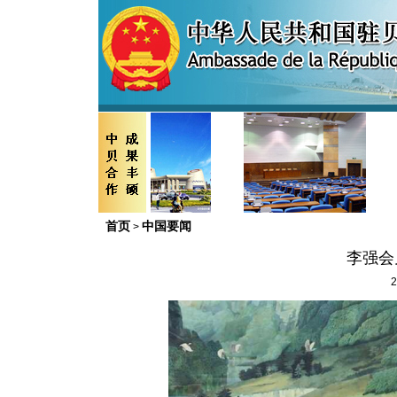
首页
中国要闻
>
李强会
2