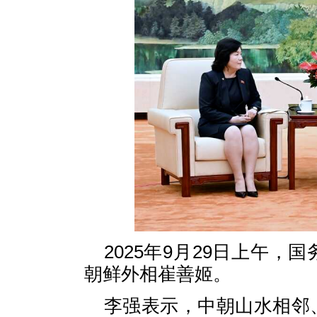
2025年9月29日上午
朝鲜外相崔善姬。
李强表示，中朝山水相邻