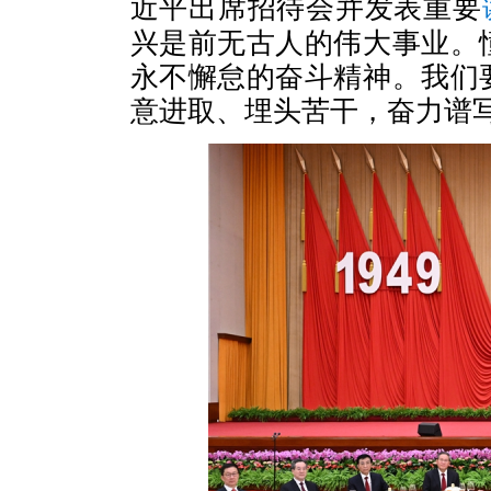
近平出席招待会并发表重要
兴是前无古人的伟大事业。
永不懈怠的奋斗精神。我们
意进取、埋头苦干，奋力谱