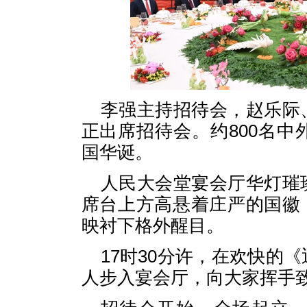
李强主持招待会，赵乐际
正出席招待会。约800名
国华诞。
人民大会堂宴会厅华灯璀
席台上方高悬着庄严的国徽，“
映衬下格外醒目。
17时30分许，在欢快的
人步入宴会厅，向大家挥手