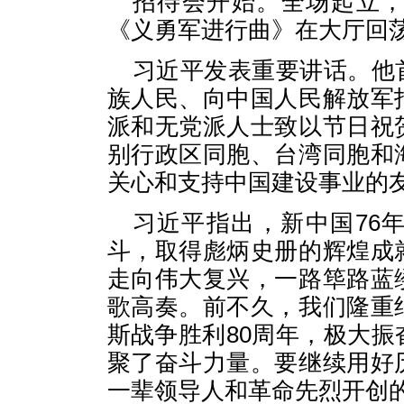
招待会开始。全场起立
《义勇军进行曲》在大厅回
习近平发表重要讲话。他
族人民、向中国人民解放军
派和无党派人士致以节日祝
别行政区同胞、台湾同胞和
关心和支持中国建设事业的
习近平指出，新中国76
斗，取得彪炳史册的辉煌成
走向伟大复兴，一路筚路蓝
歌高奏。前不久，我们隆重
斯战争胜利80周年，极大
聚了奋斗力量。要继续用好
一辈领导人和革命先烈开创